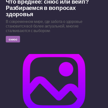
Что вреднее: снюс или вейп?
Разбираемся в вопросах
здоровья
В современном мире, где забота о здоровье
становится всё более актуальной, многие
сталкиваются с выбором:
снюс