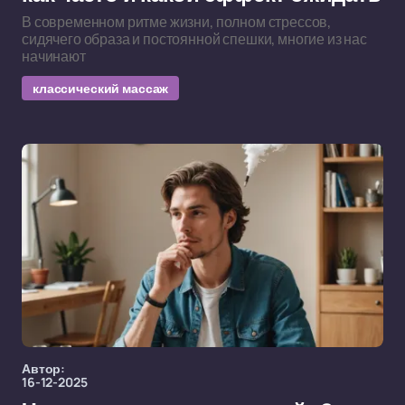
В современном ритме жизни, полном стрессов,
сидячего образа и постоянной спешки, многие из нас
начинают
классический массаж
Автор:
16-12-2025