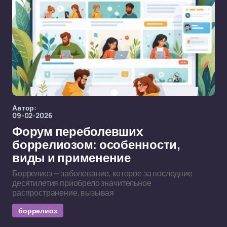
Автор:
09-02-2026
Форум переболевших
боррелиозом: особенности,
виды и применение
Боррелиоз — заболевание, которое за последние
десятилетия приобрело значительное
распространение, вызывая
боррелиоз