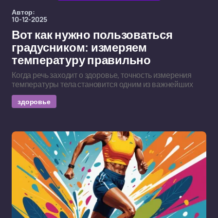
Автор:
10-12-2025
Вот как нужно пользоваться
градусником: измеряем
температуру правильно
Когда речь заходит о здоровье, точность измерения
температуры тела становится одним из важнейших
здоровье