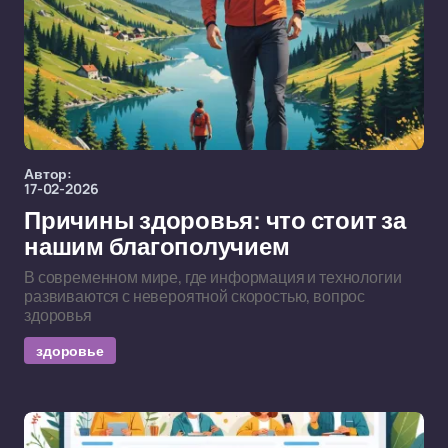
Автор:
17-02-2026
Причины здоровья: что стоит за
нашим благополучием
В современном мире, где информация и технологии
развиваются с невероятной скоростью, вопрос
здоровья
здоровье