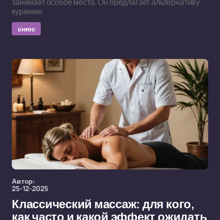
занимает особое место. Он предлагает альтернативу
курению
снюс
Автор:
25-12-2025
Классический массаж: для кого,
как часто и какой эффект ожидать