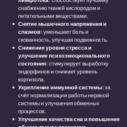
лимфотока:
способствует лучшему
снабжению тканей кислородом и
питательными веществами.
Снятие мышечного напряжения и
спазмов:
уменьшает боль и
скованность, улучшая подвижность.
Снижение уровня стресса и
улучшение психоэмоционального
состояния:
стимулирует выработку
эндорфинов и снижает уровень
кортизола.
Укрепление иммунной системы:
за
счёт нормализации работы нервной
системы и улучшения обменных
процессов.
Улучшение качества сна и повышение