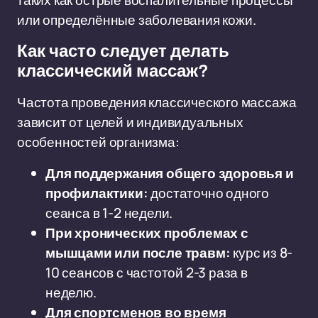
таких как острые воспалительные процессы
или определённые заболевания кожи.
Как часто следует делать
классический массаж?
Частота проведения классического массажа
зависит от целей и индивидуальных
особенностей организма:
Для поддержания общего здоровья и
профилактики:
достаточно одного
сеанса в 1-2 недели.
При хронических проблемах с
мышцами или после травм:
курс из 8-
10 сеансов с частотой 2-3 раза в
неделю.
Для спортсменов во время