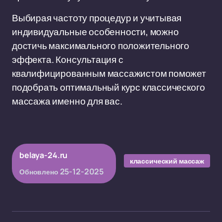
Выбирая частоту процедур и учитывая
индивидуальные особенности, можно
достичь максимального положительного
эффекта. Консультация с
квалифицированным массажистом поможет
подобрать оптимальный курс классического
массажа именно для вас.
belaya-24.ru
классический массаж
25-12-2025
Обновлено