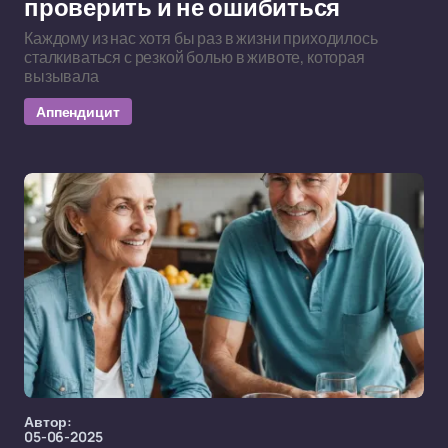
проверить и не ошибиться
Каждому из нас хотя бы раз в жизни приходилось
сталкиваться с резкой болью в животе, которая
вызывала
Аппендицит
Автор:
05-06-2025