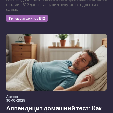
витамин B12 давно заслужил репутацию одного из
самых
Гипервитаминоз B12
Автор:
30-10-2025
Аппендицит домашний тест: Как