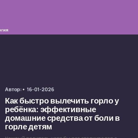
огия
Автор:
16-01-2026
Как быстро вылечить горло у
ребёнка: эффективные
домашние средства от боли в
горле детям