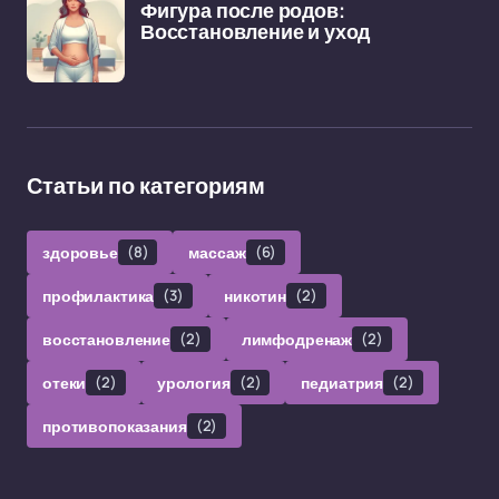
Фигура после родов:
Восстановление и уход
Статьи по категориям
здоровье
(8)
массаж
(6)
профилактика
(3)
никотин
(2)
восстановление
(2)
лимфодренаж
(2)
отеки
(2)
урология
(2)
педиатрия
(2)
противопоказания
(2)