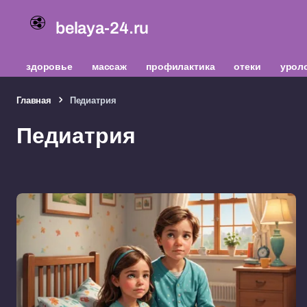
belaya-24.ru
здоровье
массаж
профилактика
отеки
урол
Главная
Педиатрия
Педиатрия