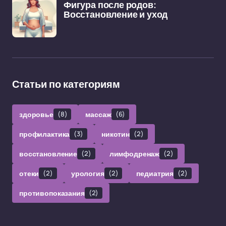
Фигура после родов:
Восстановление и уход
Статьи по категориям
здоровье
(8)
массаж
(6)
профилактика
(3)
никотин
(2)
восстановление
(2)
лимфодренаж
(2)
отеки
(2)
урология
(2)
педиатрия
(2)
противопоказания
(2)