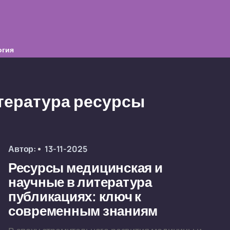
огия
тература ресурсы
Автор:
13-11-2025
Ресурсы медицинская и
научные в литература
публикациях: ключ к
современным знаниям