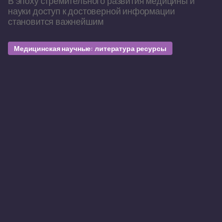
В эпоху стремительного развития медицины и
науки доступ к достоверной информации
становится важнейшим
Медицинская научные: литература ресурсы