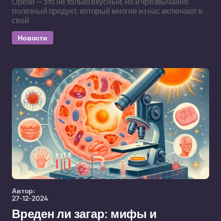
Орехи — это не только вкусный, но и чрезвычайно
полезный продукт, который многие из нас включают в
свой
Новости
Автор:
27-12-2024
Вреден ли загар: мифы и