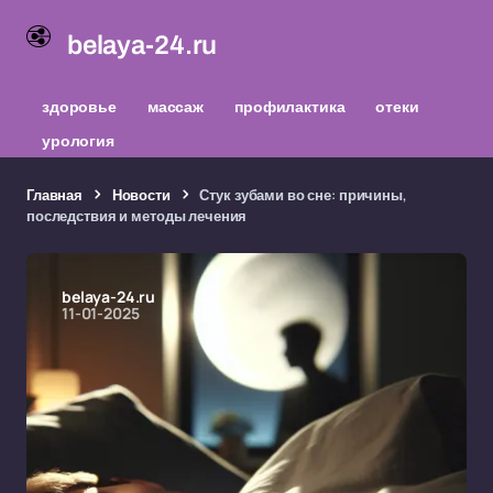
belaya-24.ru
здоровье
массаж
профилактика
отеки
урология
Главная
Новости
Стук зубами во сне: причины,
последствия и методы лечения
belaya-24.ru
11-01-2025