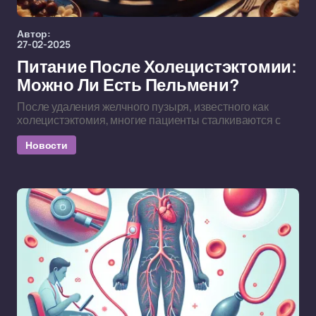
Автор:
27-02-2025
Питание После Холецистэктомии:
Можно Ли Есть Пельмени?
После удаления желчного пузыря, известного как
холецистэктомия, многие пациенты сталкиваются с
Новости