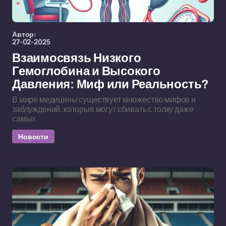
Автор:
27-02-2025
Взаимосвязь Низкого
Гемоглобина и Высокого
Давления: Миф или Реальность?
В мире медицины существует множество мифов и
заблуждений, которые могут сбивать с толку даже
самых
Новости