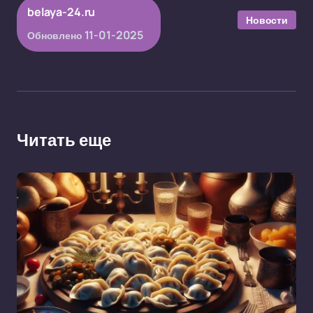
belaya-24.ru
Новости
11-01-2025
Обновлено
Читать еще