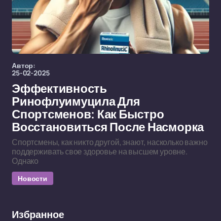
Автор:
25-02-2025
Эффективность
Ринофлуимуцила Для
Спортсменов: Как Быстро
Восстановиться После Насморка
Спортсмены, как никто другой, знают, насколько важно
поддерживать свое здоровье на высшем уровне.
Однако
Новости
Избранное