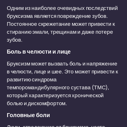
Одним из наиболее очевидных последствий
бруксизма является повреждение зубов.
Постоянное скрежетание может привести к
стиранию эмали, трещинам и даже потере
зубов.
Боль в челюсти и лице
Бруксизм может вызвать боль и напряжение
в челюсти, лице и шее. Это может привести к
развитию синдрома
темпоромандибулярного сустава (ТМС),
который характеризуется хронической
болью и дискомфортом.
Головные боли