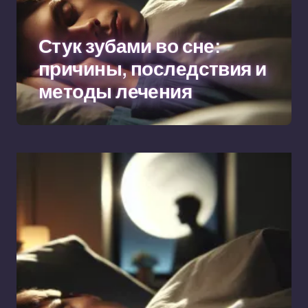
Стук зубами во сне:
причины, последствия и
методы лечения