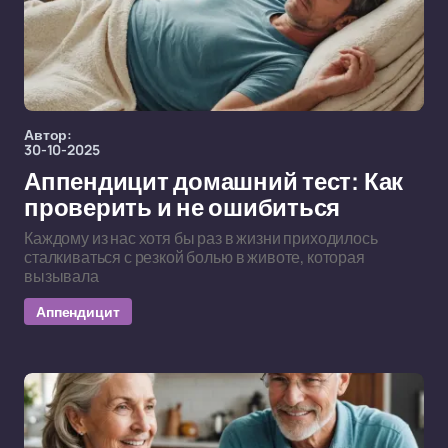
Автор:
30-10-2025
Аппендицит домашний тест: Как
проверить и не ошибиться
Каждому из нас хотя бы раз в жизни приходилось
сталкиваться с резкой болью в животе, которая
вызывала
Аппендицит