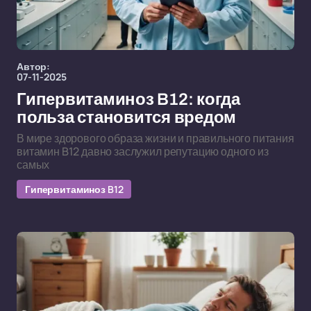
Автор:
07-11-2025
Гипервитаминоз B12: когда
польза становится вредом
В мире здорового образа жизни и правильного питания
витамин B12 давно заслужил репутацию одного из
самых
Гипервитаминоз B12