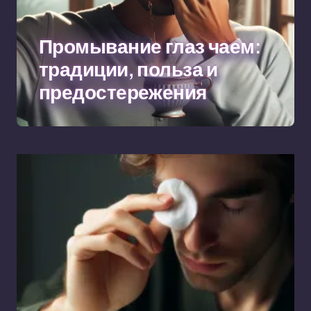
Промывание глаз чаем:
традиции, польза и
предостережения