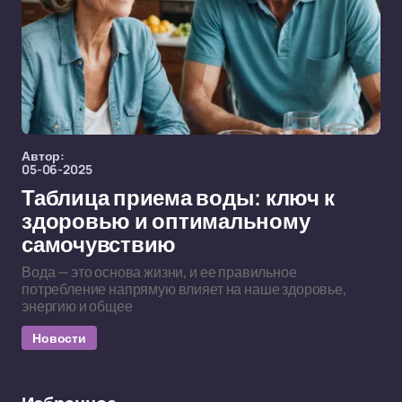
Автор:
05-06-2025
Таблица приема воды: ключ к
здоровью и оптимальному
самочувствию
Вода — это основа жизни, и ее правильное
потребление напрямую влияет на наше здоровье,
энергию и общее
Новости