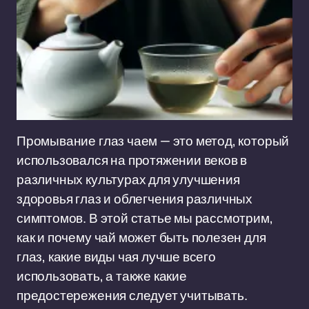
Промывание глаз чаем — это метод, который
использовался на протяжении веков в
различных культурах для улучшения
здоровья глаз и облегчения различных
симптомов. В этой статье мы рассмотрим,
как и почему чай может быть полезен для
глаз, какие виды чая лучше всего
использовать, а также какие
предостережения следует учитывать.