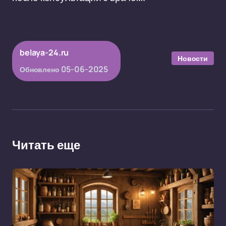
belaya-24.ru
Новости
05-06-2025
Обновлено
Читать еще