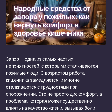
Народные средства от
запора у пожилых: как
вернуть комфорт и
здоровье кишечника
Запор — одна из самых частых
неприятностей, с которыми сталкиваются
пожилые люди. С возрастом работа
кишечника замедляется, и многие
сталкиваются с трудностями при
опорожнении. Это не просто дискомфорт, а
проблема, которая может существенно
влиять на качество жизни, вызывая боли,