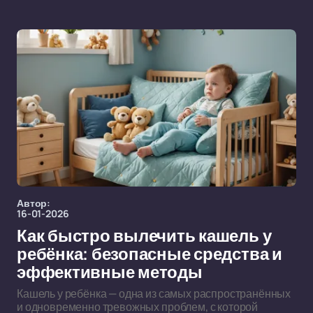
Автор:
16-01-2026
Как быстро вылечить кашель у
ребёнка: безопасные средства и
эффективные методы
Кашель у ребёнка — одна из самых распространённых
и одновременно тревожных проблем, с которой