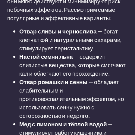
они мягко действуют и минимизируют риск
побочных эффектов. Рассмотрим самые
популярные и эффективные варианты:
Отвар сливы и чернослива
— богат
клетчаткой и натуральными сахарами,
стимулирует перистальтику.
Настой семян льна
— содержит
слизистые вещества, которые смягчают
кал и облегчают его прохождение.
Отвар ромашки и сенны
— обладает
слабительным и
противовоспалительным эффектом, но
использовать сенну нужно с
осторожностью и недолго.
Мед с лимоном и тёплой водой
—
стимулирует работу кишечника и