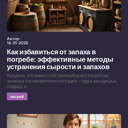
Автор:
16-01-2026
Как избавиться от запаха в
погребе: эффективные методы
устранения сырости и запахов
Каждому, кто имеет собственный дом с погребом,
знакома эта неприятная ситуация — едва заходишь в
подвал, и
погреб