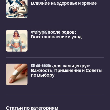
Влияние на здоровье и зрение
07-01-2025
Фигура после родов:
Восстановление и уход
06-01-2025
Пластырь для пальцев рук:
Важность, Применение и Советы
по Выбору
Статьи по категориям