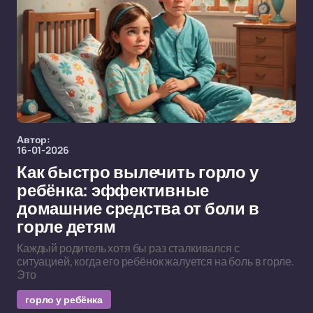
Автор:
16-01-2026
Как быстро вылечить горло у
ребёнка: эффективные
домашние средства от боли в
горле детям
Каждый родитель хотя бы раз сталкивался с
ситуацией, когда его ребёнок жалуется на боль в горле.
Это
горло у ребёнка