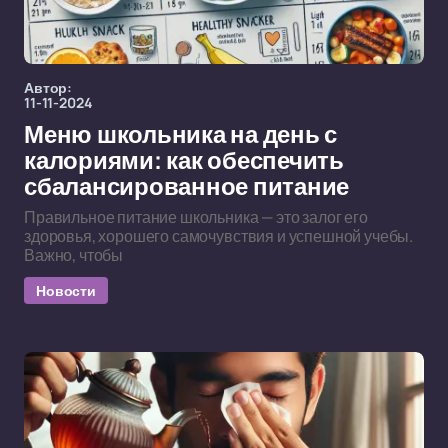
Автор:
11-11-2024
Меню школьника на день с
калориями: как обеспечить
сбалансированное питание
Правильное питание школьника — это залог его
здоровья, хорошего самочувствия и успешной учебы.
Важно, чтобы
Новости