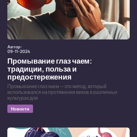
Автор:
09-11-2024
Промывание глаз чаем:
традиции, польза и
предостережения
Промывание глаз чаем — это метод, который
использовался на протяжении веков в различных
культурах для
Новости