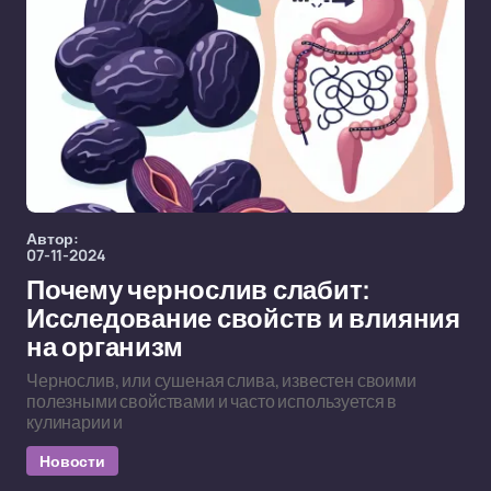
Автор:
07-11-2024
Почему чернослив слабит:
Исследование свойств и влияния
на организм
Чернослив, или сушеная слива, известен своими
полезными свойствами и часто используется в
кулинарии и
Новости