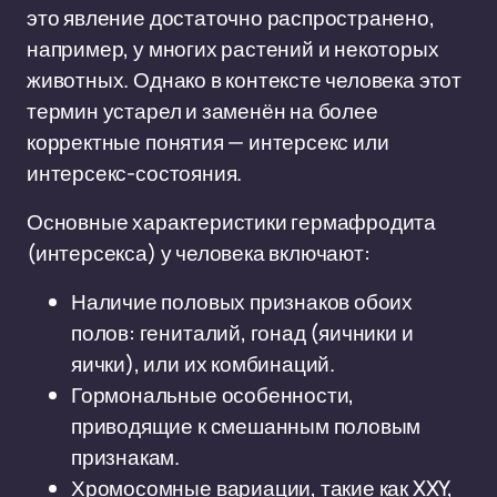
это явление достаточно распространено,
например, у многих растений и некоторых
животных. Однако в контексте человека этот
термин устарел и заменён на более
корректные понятия — интерсекс или
интерсекс-состояния.
Основные характеристики гермафродита
(интерсекса) у человека включают:
Наличие половых признаков обоих
полов: гениталий, гонад (яичники и
яички), или их комбинаций.
Гормональные особенности,
приводящие к смешанным половым
признакам.
Хромосомные вариации, такие как XXY,