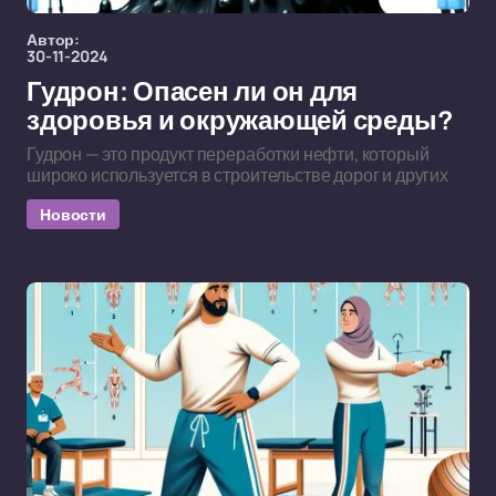
Автор:
30-11-2024
Гудрон: Опасен ли он для
здоровья и окружающей среды?
Гудрон — это продукт переработки нефти, который
широко используется в строительстве дорог и других
Новости