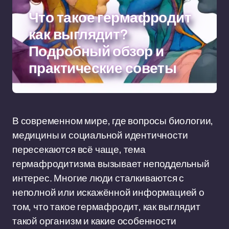
Что такое гермафродит
как выглядит?
Подробный обзор и
практические советы
В современном мире, где вопросы биологии,
медицины и социальной идентичности
пересекаются всё чаще, тема
гермафродитизма вызывает неподдельный
интерес. Многие люди сталкиваются с
неполной или искажённой информацией о
том, что такое гермафродит, как выглядит
такой организм и какие особенности