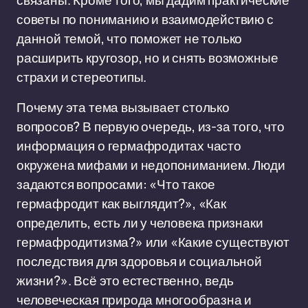
связаны. Кроме того, мы дадим практические
советы по пониманию и взаимодействию с
данной темой, что поможет не только
расширить кругозор, но и снять возможные
страхи и стереотипы.
Почему эта тема вызывает столько
вопросов? В первую очередь, из-за того, что
информация о гермафродитах часто
окружена мифами и недопониманием. Люди
задаются вопросами: «Что такое
гермафродит как выглядит?», «Как
определить, есть ли у человека признаки
гермафродитизма?» или «Какие существуют
последствия для здоровья и социальной
жизни?». Всё это естественно, ведь
человеческая природа многообразна и