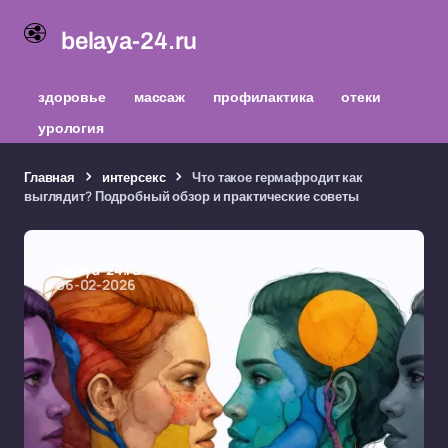
belaya-24.ru
здоровье
массаж
профилактика
отеки
урология
Главная
интерсекс
Что такое гермафродит как
выглядит? Подробный обзор и практические советы
belaya-24.ru
06-02-2026