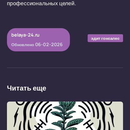
профессиональных целей.
belaya-24.ru
эдит гонсалес
06-02-2026
Обновлено
Читать еще