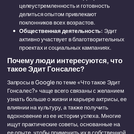
целеустремленность и готовность
делиться опытом привлекают
поклонников всех возрастов.
Общественная деятельность:
Эдит
активно участвует в благотворительных
проектах и социальных кампаниях.
Почему люди интересуются, что
такое Эдит Гонсалес?
Запросы в Google по теме «Что такое Эдит
Гонсалес?» чаще всего связаны с желанием
узнать больше о жизни и карьере актрисы, ее
влиянии на культуру, а также получить
вдохновение из ее истории успеха. Многие
ищут практические советы, основанные на
ее опыте, чтобы применить их в собственной