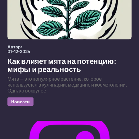
Автор:
01-12-2024
Как влияет мята на потенцию:
мифы и реальность
Мята — это популярное растение, которое
используется в кулинарии, медицине и косметологии.
Однако вокруг ее
Новости