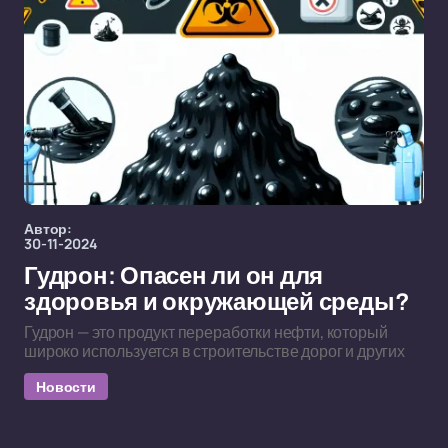
Автор:
30-11-2024
Гудрон: Опасен ли он для
здоровья и окружающей среды?
Гудрон — это продукт переработки нефти, который
широко используется в строительстве дорог и других
Новости