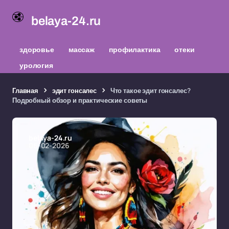
belaya-24.ru
здоровье
массаж
профилактика
отеки
урология
Главная
эдит гонсалес
Что такое эдит гонсалес?
Подробный обзор и практические советы
belaya-24.ru
06-02-2026