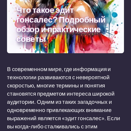
Что такое эдит
гонсалес? Подробный
обзор и практические
советы
В современном мире, где информация и
технологии развиваются с невероятной
скоростью, многие термины и понятия
становятся предметом интереса широкой
аудитории. Одним из таких загадочных и
одновременно привлекающих внимание
выражений является «эдит гонсалес». Если
вы когда-либо сталкивались с этим