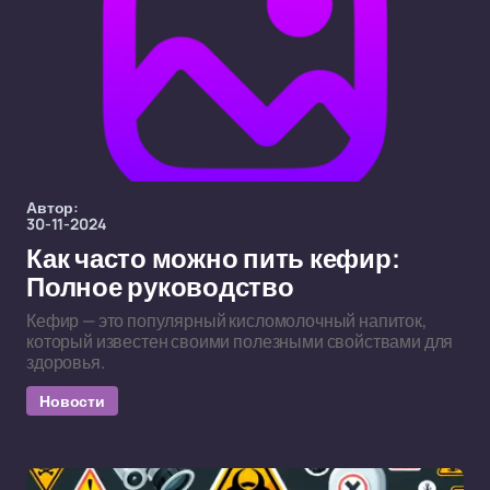
Автор:
30-11-2024
Как часто можно пить кефир:
Полное руководство
Кефир — это популярный кисломолочный напиток,
который известен своими полезными свойствами для
здоровья.
Новости