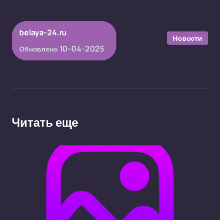
belaya-24.ru
Новости
10-04-2025
Обновлено
Читать еще