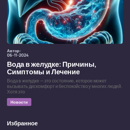
Автор:
06-11-2024
Вода в желудке: Причины,
Симптомы и Лечение
Вода в желудке — это состояние, которое может
вызывать дискомфорт и беспокойство у многих людей.
Хотя это
Новости
Избранное