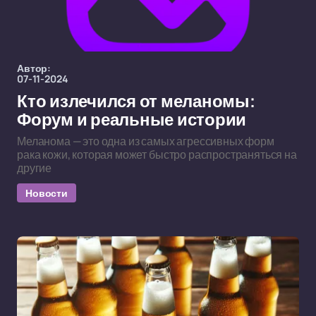
Автор:
07-11-2024
Кто излечился от меланомы:
Форум и реальные истории
Меланома — это одна из самых агрессивных форм
рака кожи, которая может быстро распространяться на
другие
Новости