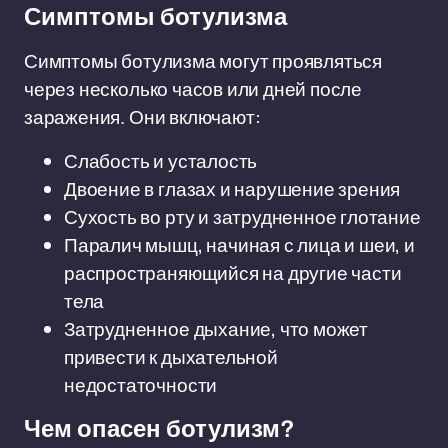
Симптомы ботулизма
Симптомы ботулизма могут проявляться
через несколько часов или дней после
заражения. Они включают:
Слабость и усталость
Двоение в глазах и нарушение зрения
Сухость во рту и затрудненное глотание
Паралич мышц, начиная с лица и шеи, и
распространяющийся на другие части
тела
Затрудненное дыхание, что может
привести к дыхательной
недостаточности
Чем опасен ботулизм?