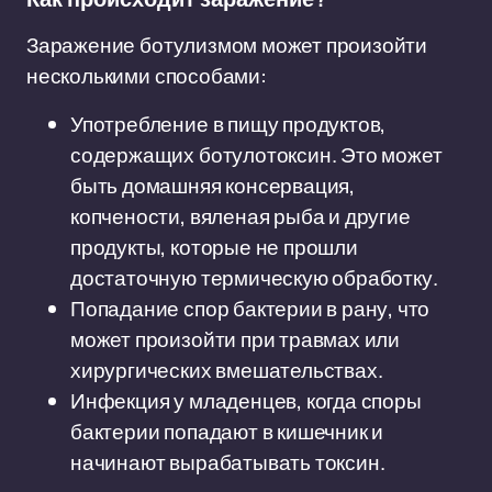
Заражение ботулизмом может произойти
несколькими способами:
Употребление в пищу продуктов,
содержащих ботулотоксин. Это может
быть домашняя консервация,
копчености, вяленая рыба и другие
продукты, которые не прошли
достаточную термическую обработку.
Попадание спор бактерии в рану, что
может произойти при травмах или
хирургических вмешательствах.
Инфекция у младенцев, когда споры
бактерии попадают в кишечник и
начинают вырабатывать токсин.