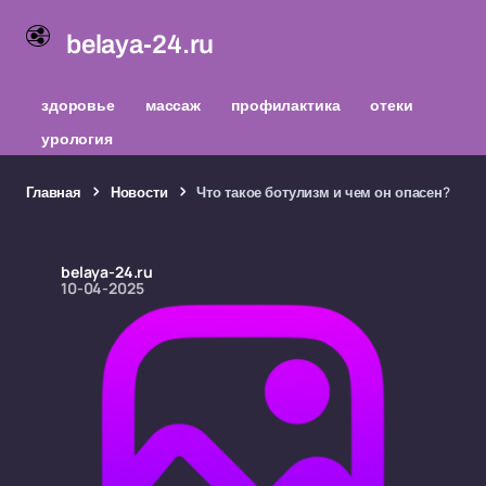
belaya-24.ru
здоровье
массаж
профилактика
отеки
урология
Главная
Новости
Что такое ботулизм и чем он опасен?
belaya-24.ru
10-04-2025