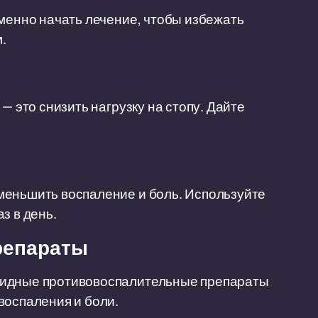
еменно начать лечение, чтобы избежать
.
— это снизить нагрузку на стопу. Дайте
меньшить воспаление и боль. Используйте
з в день.
репараты
оидные противовоспалительные препараты
воспаления и боли.