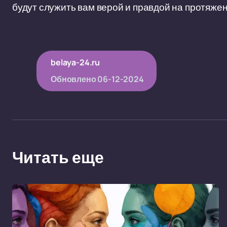
будут служить вам верой и правдой на протяжен
belaya-24.ru
Обновлено
06-12-2024
Читать еще