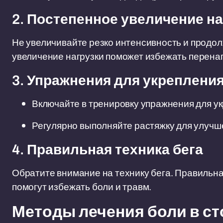
2. Постепенное увеличение на
Не увеличивайте резко интенсивность и продо
увеличение нагрузки поможет избежать перена
3. Упражнения для укреплени
Включайте в тренировку упражнения для у
Регулярно выполняйте растяжку для улучш
4. Правильная техника бега
Обратите внимание на технику бега. Правильна
помогут избежать боли и травм.
Методы лечения боли в ст