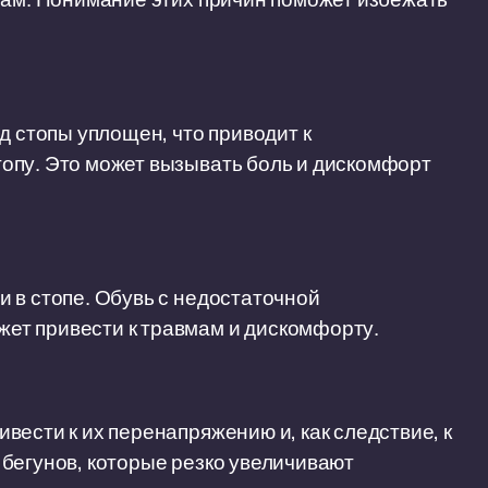
д стопы уплощен, что приводит к
опу. Это может вызывать боль и дискомфорт
 в стопе. Обувь с недостаточной
ет привести к травмам и дискомфорту.
вести к их перенапряжению и, как следствие, к
бегунов, которые резко увеличивают