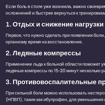
Если боль в стопе уже возникла, важно своевр
осложнений и быстрее вернуться к тренировкам
1. Отдых и снижение нагрузки
Первое, что нужно сделать при появлении боли, 
организму время на восстановление.
2. Ледяные компрессы
Применение льда к больной области поможет у
ледяные компрессы по 15-20 минут несколько ра
3. Противовоспалительные п
При сильной боли можно использовать нестер
(НПВП), такие как ибупрофен, для уменьшения 