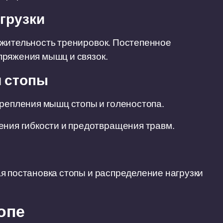
грузки
лжительность тренировок. Постепенное
пряжения мышц и связок.
я стопы
крепления мышц стопы и голеностопа.
ения гибкости и предотвращения травм.
я постановка стопы и распределение нагрузки
опе