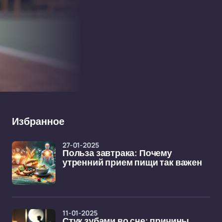
Избранное
27-01-2025
Польза завтрака: Почему
утренний прием пищи так важен
11-01-2025
Стук зубами во сне: причины,