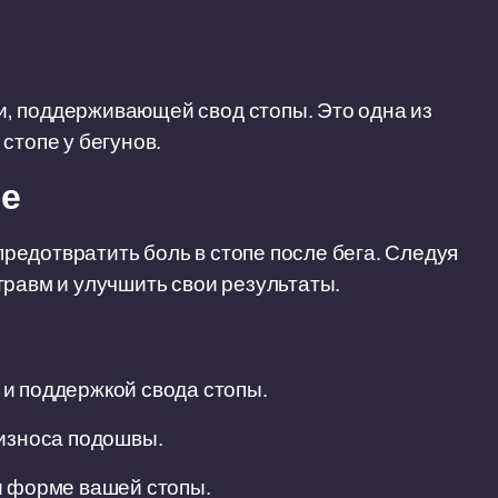
, поддерживающей свод стопы. Это одна из
стопе у бегунов.
пе
едотвратить боль в стопе после бега. Следуя
травм и улучшить свои результаты.
и поддержкой свода стопы.
 износа подошвы.
и форме вашей стопы.