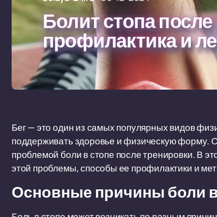
Болит стопа после
профилактика и л
Бег — это один из самых популярных видов физ
поддерживать здоровье и физическую форму. О
проблемой боли в стопе после тренировки. В э
этой проблемы, способы ее профилактики и мет
Основные причины боли в 
Боль в стопе может возникать по разным причи