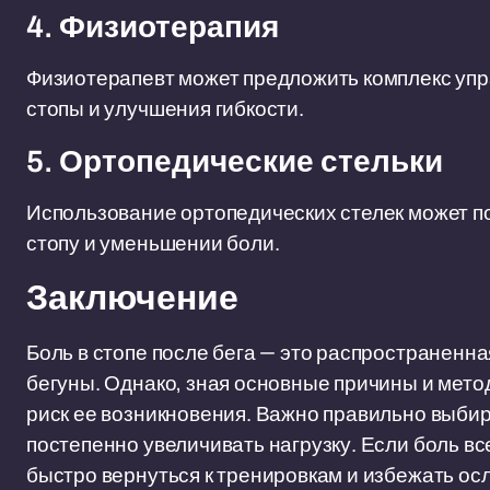
4. Физиотерапия
Физиотерапевт может предложить комплекс уп
стопы и улучшения гибкости.
5. Ортопедические стельки
Использование ортопедических стелек может п
стопу и уменьшении боли.
Заключение
Боль в стопе после бега — это распространенна
бегуны. Однако, зная основные причины и мето
риск ее возникновения. Важно правильно выбира
постепенно увеличивать нагрузку. Если боль в
быстро вернуться к тренировкам и избежать осл