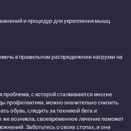
ражнений и процедур для укрепления мышц
омочь в правильном распределении нагрузки на
я проблема, с которой сталкиваются многие
ды профилактики, можно значительно снизить
ть обувь, следить за техникой бега и
се же возникла, своевременное лечение поможет
ожнений. Заботьтесь о своих стопах, и они