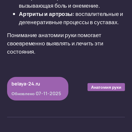
вызывающая боль и онемение.
Артриты и артрозы:
воспалительные и
дегенеративные процессы в суставах.
Понимание анатомии руки помогает
своевременно выявлять и лечить эти
состояния.
belaya-24.ru
Анатомия руки
07-11-2025
Обновлено