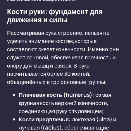
Кости руки: фундамент для
движения и силы
Рассматривая рука строение, нельзя не
уделить внимание костям, которые
составляют скелет конечности. Именно они
служат основой, обеспечивая прочность и
опору для мышц и связок. В руке
насчитывается более 30 костей,
объединённых в три основные группы:
Плечевая кость (humerus):
самая
крупная кость верхней конечности,
соединяющая руку с туловищем;
Кости предплечья:
локтевая (ulna) и
лучевая (radius), обеспечивающие