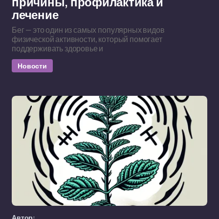
причины, профилактика и
лечение
Бег — это один из самых популярных видов
физической активности, который помогает
поддерживать здоровье и
Новости
Автор: