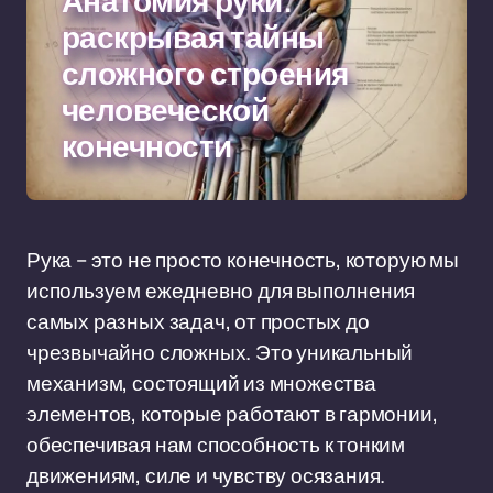
Анатомия руки:
раскрывая тайны
сложного строения
человеческой
конечности
Рука – это не просто конечность, которую мы
используем ежедневно для выполнения
самых разных задач, от простых до
чрезвычайно сложных. Это уникальный
механизм, состоящий из множества
элементов, которые работают в гармонии,
обеспечивая нам способность к тонким
движениям, силе и чувству осязания.