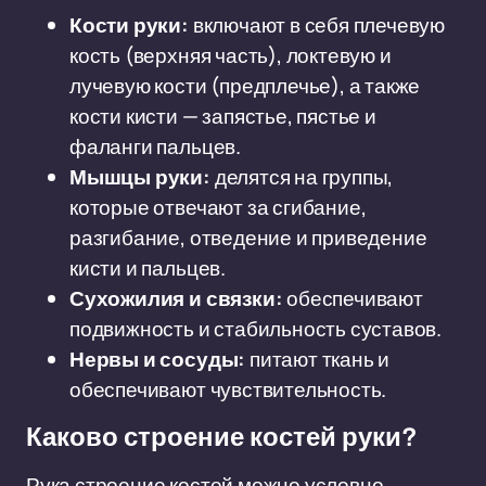
Кости руки:
включают в себя плечевую
кость (верхняя часть), локтевую и
лучевую кости (предплечье), а также
кости кисти — запястье, пястье и
фаланги пальцев.
Мышцы руки:
делятся на группы,
которые отвечают за сгибание,
разгибание, отведение и приведение
кисти и пальцев.
Сухожилия и связки:
обеспечивают
подвижность и стабильность суставов.
Нервы и сосуды:
питают ткань и
обеспечивают чувствительность.
Каково строение костей руки?
Рука строение костей можно условно