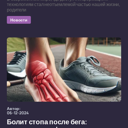
технологиям стал неотъемлемой частью нашей жизни,
родители
Новости
Автор:
06-12-2024
Болит стопа после бега: