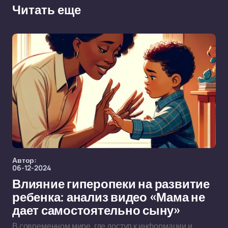
Читать еще
Автор:
06-12-2024
Влияние гиперопеки на развитие
ребенка: анализ видео «Мама не
дает самостоятельно сыну»
В современном мире, где доступ к информации и